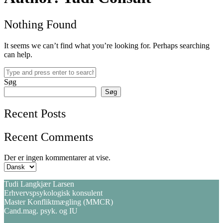
Nothing Found
It seems we can’t find what you’re looking for. Perhaps searching
can help.
Søg
Søg
Recent Posts
Recent Comments
Der er ingen kommentarer at vise.
Vælg
sprog
Tudi Langkjær Larsen
Erhvervspsykologisk konsulent
Master Konfliktmægling (MMCR)
Cand.mag. psyk. og IU